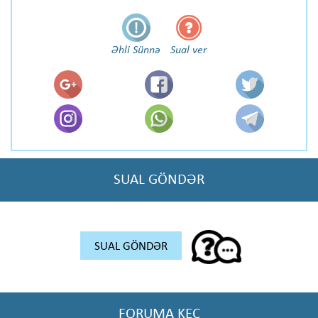
Əhli Sünnə
Sual ver
SUAL GÖNDƏR
SUAL GÖNDƏR
FORUMA KEÇ