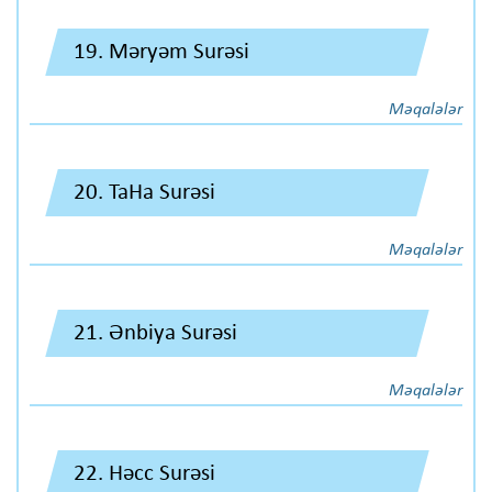
19. Məryəm Surəsi
Məqalələr
20. TaHa Surəsi
Məqalələr
21. Ənbiya Surəsi
Məqalələr
22. Həcc Surəsi