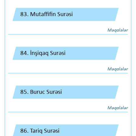
83. Mutaffifin Surəsi
Məqalələr
84. İnşiqaq Surəsi
Məqalələr
85. Buruc Surəsi
Məqalələr
86. Tariq Surəsi