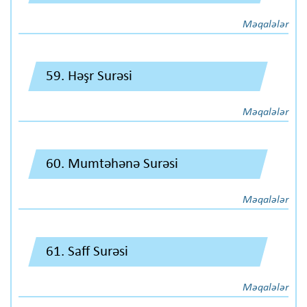
Məqalələr
59. Həşr Surəsi
Məqalələr
60. Mumtəhənə Surəsi
Məqalələr
61. Saff Surəsi
Məqalələr