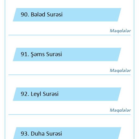
90. Bələd Surəsi
Məqalələr
91. Şəms Surəsi
Məqalələr
92. Leyl Surəsi
Məqalələr
93. Duha Surəsi