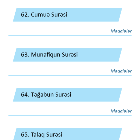
62. Cumuə Surəsi
Məqalələr
63. Munafiqun Surəsi
Məqalələr
64. Təğabun Surəsi
Məqalələr
65. Talaq Surəsi