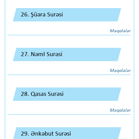
26. Şüəra Surəsi
Məqalələr
27. Nəml Surəsi
Məqalələr
28. Qasas Surəsi
Məqalələr
29. Ənkəbut Surəsi