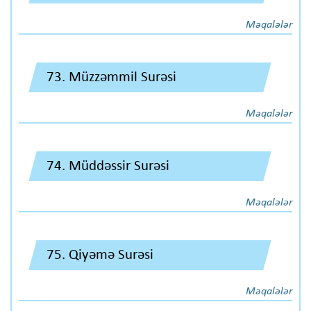
Məqalələr
73. Müzzəmmil Surəsi
Məqalələr
74. Müddəssir Surəsi
Məqalələr
75. Qiyəmə Surəsi
Məqalələr