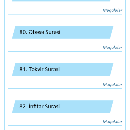
Məqalələr
80. Əbəsə Surəsi
Məqalələr
81. Təkvir Surəsi
Məqalələr
82. İnfitar Surəsi
Məqalələr