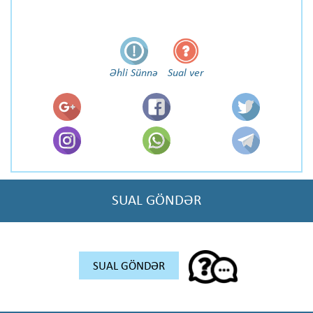
Əhli Sünnə
Sual ver
SUAL GÖNDƏR
SUAL GÖNDƏR