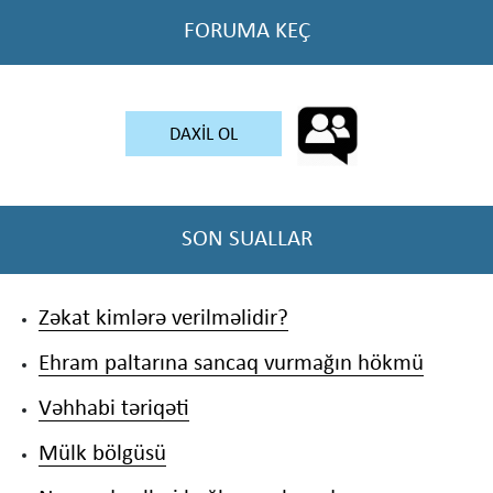
FORUMA KEÇ
DAXİL OL
SON SUALLAR
Zəkat kimlərə verilməlidir?
Ehram paltarına sancaq vurmağın hökmü
Vəhhabi təriqəti
Mülk bölgüsü