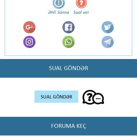
Əhli Sünnə
Sual ver
SUAL GÖNDƏR
SUAL GÖNDƏR
FORUMA KEÇ