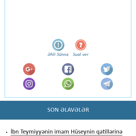
Əhli Sünnə
Sual ver
SON ƏLAVƏLƏR
İbn Teymiyyənin imam Hüseynin qatillərinə