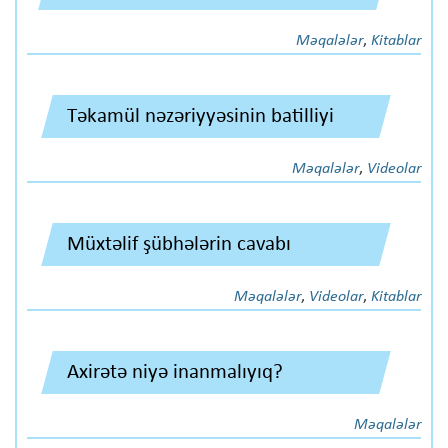
Məqalələr
,
Kitablar
Təkamül nəzəriyyəsinin batilliyi
Məqalələr
,
Videolar
Müxtəlif şübhələrin cavabı
Məqalələr
,
Videolar
,
Kitablar
Axirətə niyə inanmalıyıq?
Məqalələr