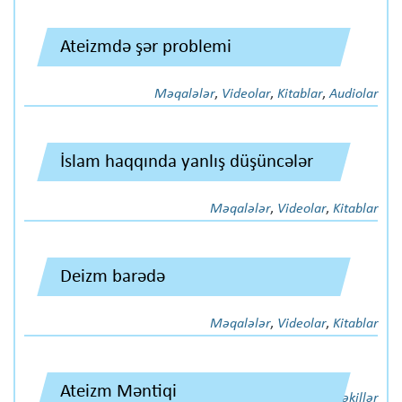
Ateizmdə şər problemi
Məqalələr
,
Videolar
,
Kitablar
,
Audiolar
İslam haqqında yanlış düşüncələr
Məqalələr
,
Videolar
,
Kitablar
Deizm barədə
Məqalələr
,
Videolar
,
Kitablar
Ateizm Məntiqi
Şəkillər