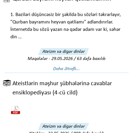
1. Bəziləri düşüncəsiz bir şəkildə bu sözləri təkrarlayır,
"Qurban bayramını heyvan qətliamı" adlandırırlar.
İnternetdə bu sözü yazan nə qədər adam var ki, səhər
din ...
Ateizm və digər dinlər
Məqalələr
-
29.05.2026 / 63 dəfə baxılıb
Daha Ətraflı...
Ateistlərin məşhur şübhələrinə cavablar
ensiklopediyası (4-cü cild)
Ateizm və digər dinlər