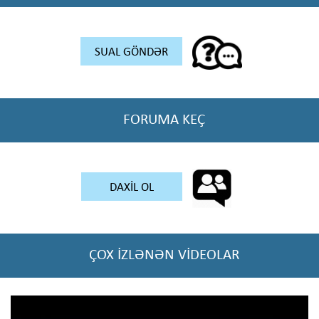
SUAL GÖNDƏR
FORUMA KEÇ
DAXİL OL
ÇOX İZLƏNƏN VİDEOLAR