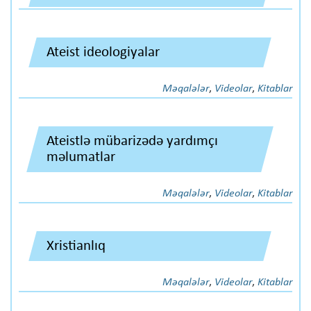
Ateist ideologiyalar
Məqalələr
,
Videolar
,
Kitablar
Ateistlə mübarizədə yardımçı
məlumatlar
Məqalələr
,
Videolar
,
Kitablar
Xristianlıq
Məqalələr
,
Videolar
,
Kitablar