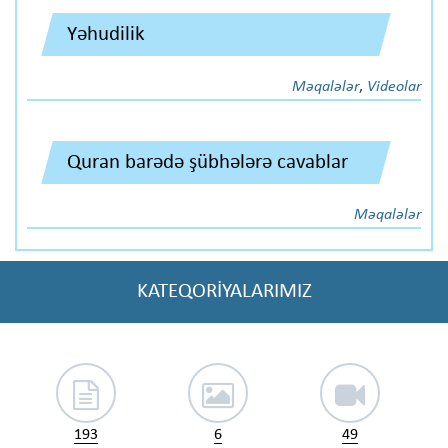
Yəhudilik
Məqalələr
,
Videolar
Quran barədə şübhələrə cavablar
Məqalələr
KATEQORİYALARIMIZ
193
6
49