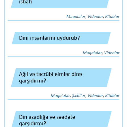
isbatı
Məqalələr
,
Videolar
,
Kitablar
Dini insanlarmı uydurub?
Məqalələr
,
Videolar
Ağıl və təcrübi elmlər dinə
qarşıdırmı?
Məqalələr
,
Şəkillər
,
Videolar
,
Kitablar
Din azadlığa və səadətə
qarşıdırmı?