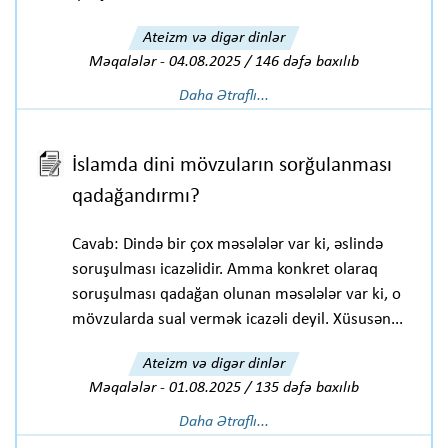
Ateizm və digər dinlər
Məqalələr
-
04.08.2025 / 146 dəfə baxılıb
Daha Ətraflı...
İslamda dini mövzuların sorğulanması
qadağandırmı?
Cavab: Dində bir çox məsələlər var ki, əslində
soruşulması icazəlidir. Amma konkret olaraq
soruşulması qadağan olunan məsələlər var ki, o
mövzularda sual vermək icazəli deyil. Xüsusən...
Ateizm və digər dinlər
Məqalələr
-
01.08.2025 / 135 dəfə baxılıb
Daha Ətraflı...