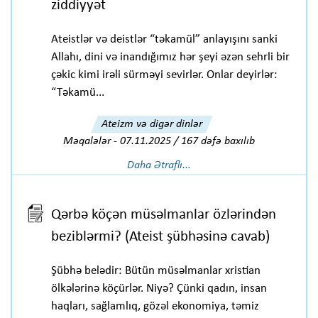
ziddiyyət
Ateistlər və deistlər “təkamül” anlayışını sanki
Allahı, dini və inandığımız hər şeyi əzən sehrli bir
çəkic kimi irəli sürməyi sevirlər. Onlar deyirlər:
“Təkamü...
Ateizm və digər dinlər
Məqalələr
-
07.11.2025 / 167 dəfə baxılıb
Daha Ətraflı...
Qərbə köçən müsəlmanlar özlərindən
beziblərmi? (Ateist şübhəsinə cavab)
Şübhə belədir: Bütün müsəlmanlar xristian
ölkələrinə köçürlər. Niyə? Çünki qadın, insan
haqları, sağlamlıq, gözəl ekonomiya, təmiz