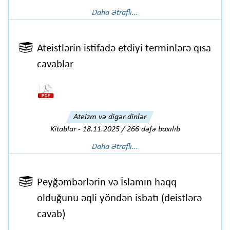
Daha Ətraflı...
Ateistlərin istifadə etdiyi terminlərə qısa
cavablar
Ateizm və digər dinlər
Kitablar
-
18.11.2025 / 266 dəfə baxılıb
Daha Ətraflı...
Peyğəmbərlərin və İslamın haqq
olduğunu əqli yöndən isbatı (deistlərə
cavab)