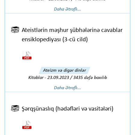
Daha Ətraflı...
Ateistlərin məşhur şübhələrinə cavablar
ensiklopediyası (3-cü cild)
Ateizm və digər dinlər
Kitablar
-
23.09.2023 / 3435 dəfə baxılıb
Daha Ətraflı...
Şərqşünaslıq (hədəfləri və vasitələri)