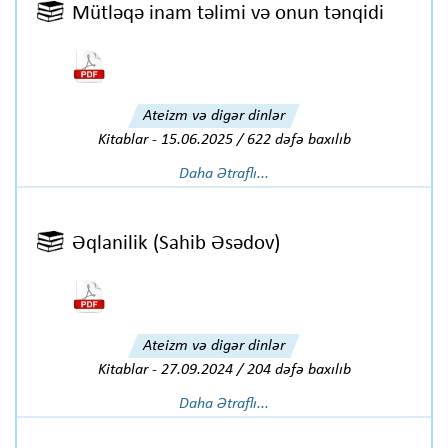
Mütləqə inam təlimi və onun tənqidi
Ateizm və digər dinlər
Kitablar
-
15.06.2025 / 622 dəfə baxılıb
Daha Ətraflı...
Əqlanilik (Sahib Əsədov)
Ateizm və digər dinlər
Kitablar
-
27.09.2024 / 204 dəfə baxılıb
Daha Ətraflı...