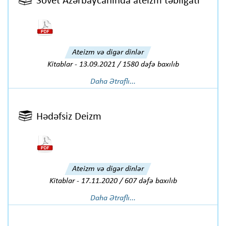
Sovet Azərbaycanında ateizm təbliğatı
Ateizm və digər dinlər
Kitablar
-
13.09.2021 / 1580 dəfə baxılıb
Daha Ətraflı...
Hədəfsiz Deizm
Ateizm və digər dinlər
Kitablar
-
17.11.2020 / 607 dəfə baxılıb
Daha Ətraflı...