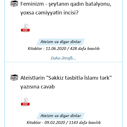
Feminizm - şeytanın qadın batalyonu,
yoxsa cəmiyyətin incisi?
Ateizm və digər dinlər
Kitablar
-
11.06.2020 / 428 dəfə baxılıb
Daha Ətraflı...
Ateistlərin "Səkkiz təsbitlə İslamı tərk"
yazısına cavab
Ateizm və digər dinlər
Kitablar
-
09.02.2020 / 1143 dəfə baxılıb