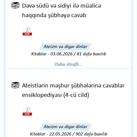
Dəvə südü və sidiyi ilə müalicə
haqqında şübhəyə cavab
Ateizm və digər dinlər
Kitablar
-
03.06.2026 / 81 dəfə baxılıb
Daha Ətraflı...
Ateistlərin məşhur şübhələrinə cavablar
ensiklopediyası (4-cü cild)
Ateizm və digər dinlər
Kitablar
-
22.05.2026 / 902 dəfə baxılıb