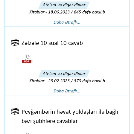
Ateizm və digər dinlər
Kitablar
-
18.06.2023 / 845 dəfə baxılıb
Daha Ətraflı...
Zəlzələ 10 sual 10 cavab
Ateizm və digər dinlər
Kitablar
-
23.02.2023 / 370 dəfə baxılıb
Daha Ətraflı...
Peyğəmbərin həyat yoldaşları ilə bağlı
bəzi şübhlərə cavablar