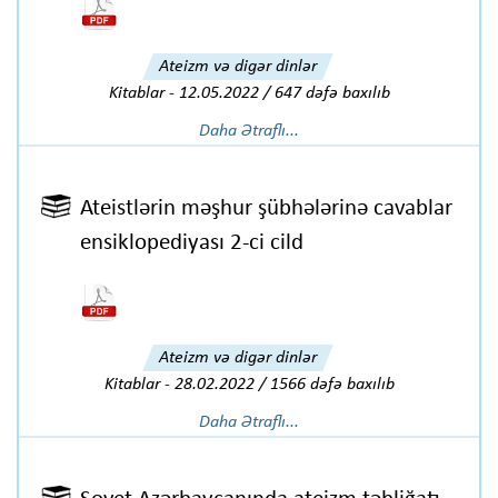
Ateizm və digər dinlər
Kitablar
-
12.05.2022 / 647 dəfə baxılıb
Daha Ətraflı...
Ateistlərin məşhur şübhələrinə cavablar
ensiklopediyası 2-ci cild
Ateizm və digər dinlər
Kitablar
-
28.02.2022 / 1566 dəfə baxılıb
Daha Ətraflı...