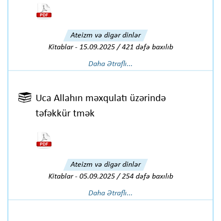
Ateizm və digər dinlər
Kitablar
-
15.09.2025 / 421 dəfə baxılıb
Daha Ətraflı...
Uca Allahın məxqulatı üzərində
təfəkkür tmək
Ateizm və digər dinlər
Kitablar
-
05.09.2025 / 254 dəfə baxılıb
Daha Ətraflı...