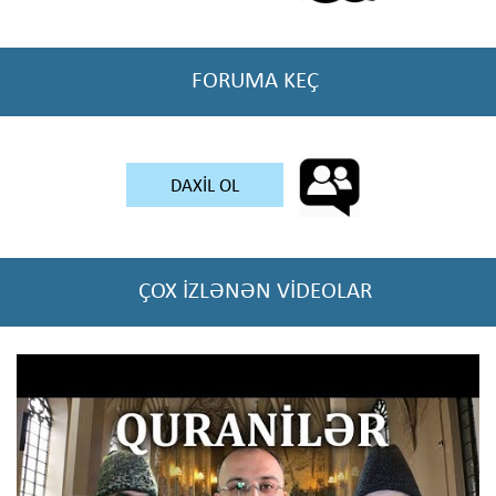
FORUMA KEÇ
DAXİL OL
ÇOX İZLƏNƏN VİDEOLAR