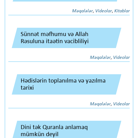
Məqalələr
,
Videolar
,
Kitablar
Sünnət məfhumu və Allah
Rəsuluna itaətin vacibliliyi
Məqalələr
,
Videolar
Hədislərin toplanılma və yazılma
tarixi
Məqalələr
,
Videolar
Dini tək Quranla anlamaq
mümkün deyil