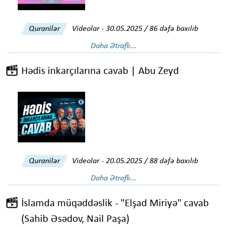
Quranilər
Videolar
-
30.05.2025 / 86 dəfə baxılıb
Daha Ətraflı...
Hədis inkarçılarına cavab | Abu Zeyd
Quranilər
Videolar
-
20.05.2025 / 88 dəfə baxılıb
Daha Ətraflı...
İslamda müqəddəslik - "Elşad Miriyə" cavab
(Sahib Əsədov, Nail Paşa)