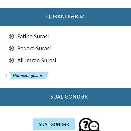
QURANİ KƏRİM
Fatihə Surəsi
֍
Bəqərə Surəsi
֍
Ali İmran Surəsi
֍
Hamısını göstər
SUAL GÖNDƏR
SUAL GÖNDƏR