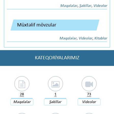
Məqalələr
,
Şəkillər
,
Videolar
Müxtəlif mövzular
Məqalələr
,
Videolar
,
Kitablar
KATEQORİYALARIMIZ
28
1
73
Məqalələr
Şəkillər
Videolar