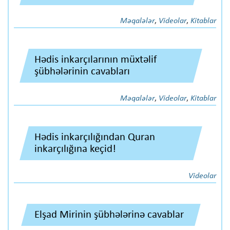
Məqalələr
,
Videolar
,
Kitablar
Hədis inkarçılarının müxtəlif
şübhələrinin cavabları
Məqalələr
,
Videolar
,
Kitablar
Hədis inkarçılığından Quran
inkarçılığına keçid!
Videolar
Elşad Mirinin şübhələrinə cavablar