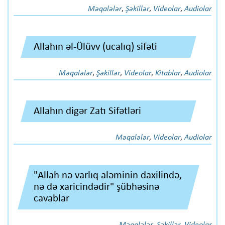
Məqalələr
,
Şəkillər
,
Videolar
,
Audiolar
Allahın əl-Ülüvv (ucalıq) sifəti
Məqalələr
,
Şəkillər
,
Videolar
,
Kitablar
,
Audiolar
Allahın digər Zatı Sifətləri
Məqalələr
,
Videolar
,
Audiolar
"Allah nə varlıq aləminin daxilində,
nə də xaricindədir" şübhəsinə
cavablar