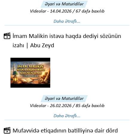
Əşari və Maturidilər
Videolar
-
14.04.2026 / 67 dəfə baxılıb
Daha Ətraflı...
İmam Malikin istəva haqda dediyi sözünün
izahı | Abu Zeyd
Əşari və Maturidilər
Videolar
-
26.02.2026 / 85 dəfə baxılıb
Daha Ətraflı...
Mufavvidə etiqadının batilliyinə dair dörd