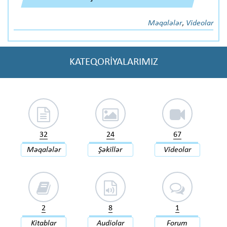
Məqalələr
,
Videolar
KATEQORİYALARIMIZ
32
24
67
Məqalələr
Şəkillər
Videolar
2
8
1
Kitablar
Audiolar
Forum