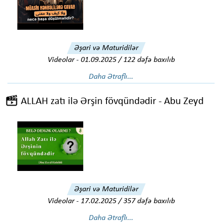
Əşari və Maturidilər
Videolar
-
01.09.2025 / 122 dəfə baxılıb
Daha Ətraflı...
ALLAH zatı ilə Ərşin fövqündədir - Abu Zeyd
Əşari və Maturidilər
Videolar
-
17.02.2025 / 357 dəfə baxılıb
Daha Ətraflı...