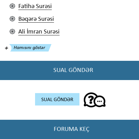
Fatihə Surəsi
֍
Bəqərə Surəsi
֍
Ali İmran Surəsi
֍
Hamısını göstər
SUAL GÖNDƏR
SUAL GÖNDƏR
FORUMA KEÇ