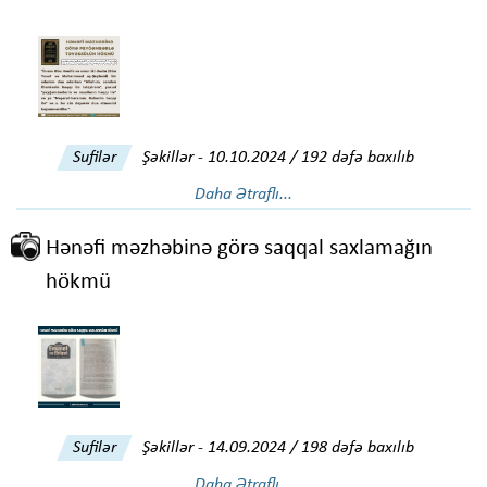
Sufilər
Şəkillər
-
10.10.2024 / 192 dəfə baxılıb
Daha Ətraflı...
Hənəfi məzhəbinə görə saqqal saxlamağın
hökmü
Sufilər
Şəkillər
-
14.09.2024 / 198 dəfə baxılıb
Daha Ətraflı...