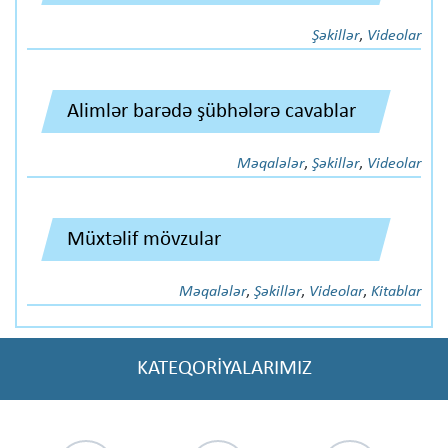
Şəkillər
,
Videolar
Alimlər barədə şübhələrə cavablar
Məqalələr
,
Şəkillər
,
Videolar
Müxtəlif mövzular
Məqalələr
,
Şəkillər
,
Videolar
,
Kitablar
KATEQORİYALARIMIZ