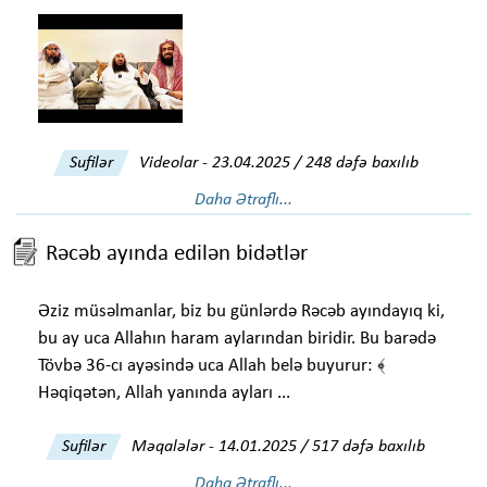
Sufilər
Videolar
-
23.04.2025 / 248 dəfə baxılıb
Daha Ətraflı...
Rəcəb ayında edilən bidətlər
Əziz müsəlmanlar, biz bu günlərdə Rəcəb ayındayıq ki,
bu ay uca Allahın haram aylarından biridir. Bu barədə
Tövbə 36-cı ayəsində uca Allah belə buyurur: ﴾
Həqiqətən, Allah yanında ayları ...
Sufilər
Məqalələr
-
14.01.2025 / 517 dəfə baxılıb
Daha Ətraflı...