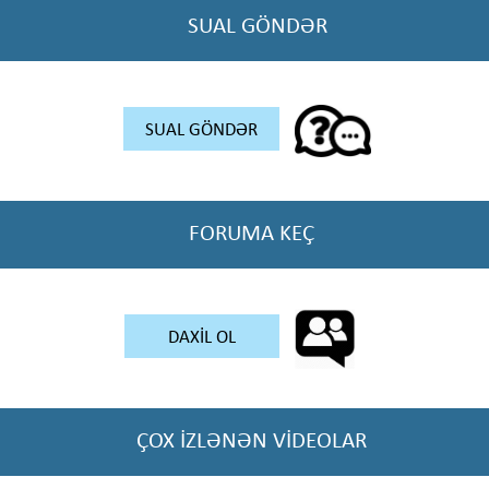
SUAL GÖNDƏR
SUAL GÖNDƏR
FORUMA KEÇ
DAXİL OL
ÇOX İZLƏNƏN VİDEOLAR