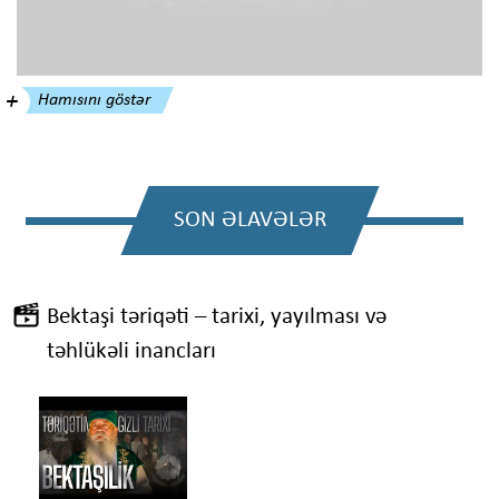
Hamısını göstər
SON ƏLAVƏLƏR
Bektaşi təriqəti – tarixi, yayılması və
təhlükəli inancları