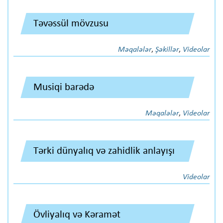
Təvəssül mövzusu
Məqalələr
,
Şəkillər
,
Videolar
Musiqi barədə
Məqalələr
,
Videolar
Tərki dünyalıq və zahidlik anlayışı
Videolar
Övliyalıq və Kəramət