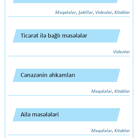
Məqalələr
,
Şəkillər
,
Videolar
,
Kitablar
Ticarət ilə bağlı məsələlər
Videolar
Cənazənin əhkamları
Məqalələr
,
Kitablar
Ailə məsələləri
Məqalələr
,
Kitablar