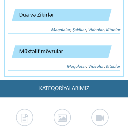
Dua və Zikirlər
Məqalələr
,
Şəkillər
,
Videolar
,
Kitablar
Müxtəlif mövzular
Məqalələr
,
Videolar
,
Kitablar
KATEQORİYALARIMIZ