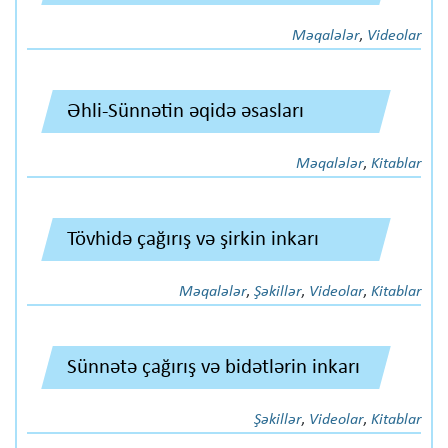
Məqalələr
,
Videolar
Əhli-Sünnətin əqidə əsasları
Məqalələr
,
Kitablar
Tövhidə çağırış və şirkin inkarı
Məqalələr
,
Şəkillər
,
Videolar
,
Kitablar
Sünnətə çağırış və bidətlərin inkarı
Şəkillər
,
Videolar
,
Kitablar