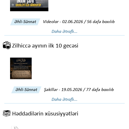
Əhli-Sünnət
Videolar
-
02.06.2026 / 56 dəfə baxılıb
Daha Ətraflı...
Zilhiccə ayının ilk 10 gecəsi
Əhli-Sünnət
Şəkillər
-
19.05.2026 / 77 dəfə baxılıb
Daha Ətraflı...
Həddadilərin xüsusiyyətləri