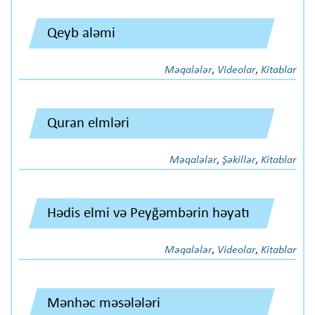
Qeyb aləmi
Məqalələr
,
Videolar
,
Kitablar
Quran elmləri
Məqalələr
,
Şəkillər
,
Kitablar
Hədis elmi və Peyğəmbərin həyatı
Məqalələr
,
Videolar
,
Kitablar
Mənhəc məsələləri