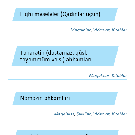
Fiqhi məsələlər (Qadınlar üçün)
Məqalələr
,
Videolar
,
Kitablar
Təharətin (dəstəmaz, qüsl,
təyəmmüm və s.) əhkamları
Məqalələr
,
Kitablar
Namazın əhkamları
Məqalələr
,
Şəkillər
,
Videolar
,
Kitablar