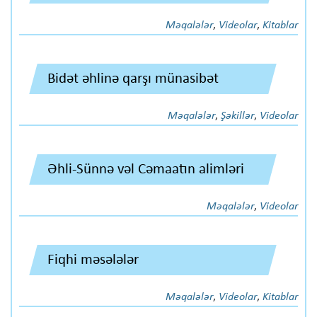
Məqalələr
,
Videolar
,
Kitablar
Bidət əhlinə qarşı münasibət
Məqalələr
,
Şəkillər
,
Videolar
Əhli-Sünnə vəl Cəmaatın alimləri
Məqalələr
,
Videolar
Fiqhi məsələlər
Məqalələr
,
Videolar
,
Kitablar