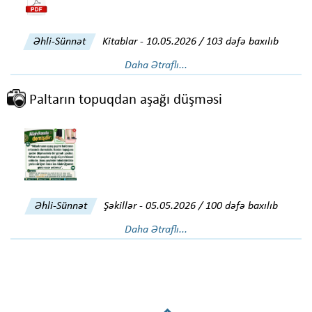
Əhli-Sünnət
Kitablar
-
10.05.2026 / 103 dəfə baxılıb
Daha Ətraflı...
Paltarın topuqdan aşağı düşməsi
Əhli-Sünnət
Şəkillər
-
05.05.2026 / 100 dəfə baxılıb
Daha Ətraflı...