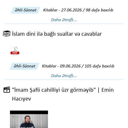
Əhli-Sünnət
Kitablar
-
27.06.2026 / 98 dəfə baxılıb
Daha Ətraflı...
İslam dini ilə bağlı suallar və cavablar
Əhli-Sünnət
Kitablar
-
09.06.2026 / 105 dəfə baxılıb
Daha Ətraflı...
"İmam Şafii cahilliyi üzr görməyib" | Emin
Hacıyev