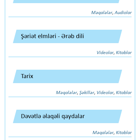
Məqalələr
,
Audiolar
Şəriət elmləri - Ərəb dili
Videolar
,
Kitablar
Tarix
Məqalələr
,
Şəkillər
,
Videolar
,
Kitablar
Dəvətlə əlaqəli qaydalar
Məqalələr
,
Kitablar