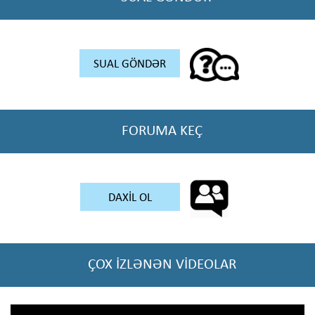
SUAL GÖNDƏR
FORUMA KEÇ
DAXİL OL
ÇOX İZLƏNƏN VİDEOLAR