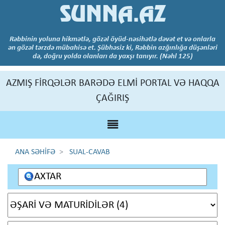
SUNNA.AZ
Rəbbinin yoluna hikmətlə, gözəl öyüd-nəsihətlə dəvət et və onlarla
ən gözəl tərzdə mübahisə et. Şübhəsiz ki, Rəbbin azğınlığa düşənləri
də, doğru yolda olanları da yaxşı tanıyır. (Nəhl 125)
AZMIŞ FİRQƏLƏR BARƏDƏ ELMİ PORTAL VƏ HAQQA
ÇAĞIRIŞ
ANA SƏHİFƏ
SUAL-CAVAB