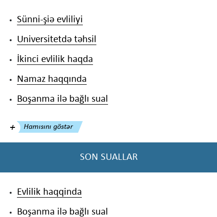
Sünni-şiə evliliyi
Universitetdə təhsil
İkinci evlilik haqda
Namaz haqqında
Boşanma ilə bağlı sual
Hamısını göstər
SON SUALLAR
Evlilik haqqinda
Boşanma ilə bağlı sual