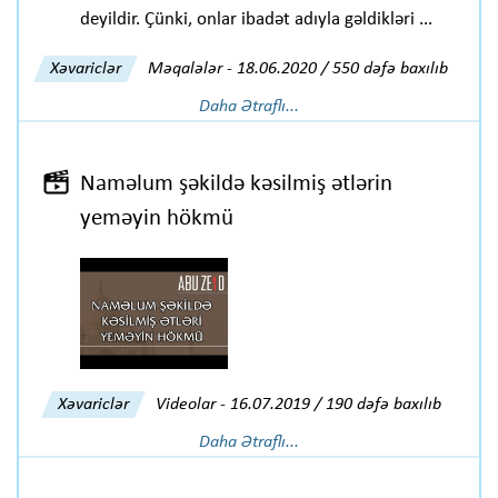
deyildir. Çünki, onlar ibadət adıyla gəldikləri ...
Xəvariclər
Məqalələr
-
18.06.2020 / 550 dəfə baxılıb
Daha Ətraflı...
Naməlum şəkildə kəsilmiş ətlərin
yeməyin hökmü
Xəvariclər
Videolar
-
16.07.2019 / 190 dəfə baxılıb
Daha Ətraflı...